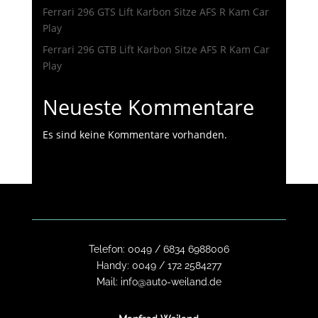
Ferrari 296 GTS Lift Karbon Sitze AFS R Kam Car
Play
Ferrari 296 GTB Lift Karbon Sitze AFS R Kam Car
Play
Neueste Kommentare
Es sind keine Kommentare vorhanden.
Telefon:
0049 / 6834 6988006
Handy:
0049 / 172 2584277
Mail:
info@auto-weiland.de