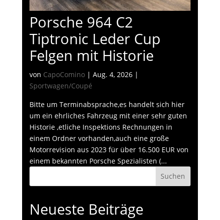
Porsche 964 C2
Tiptronic Leder Cup
Felgen mit Historie
von
CapoComino
|
Aug. 4, 2026
|
Sportwagen/Coupé
Bitte um Terminabsprache,es handelt sich hier
um ein ehrliches Fahrzeug mit einer sehr guten
Historie ,etliche Inspektions Rechnungen in
einem Ordner vorhanden,auch eine große
Motorrevision aus 2023 für über 16.500 EUR von
einem bekannten Porsche Spezialisten (...
Suchen
Neueste Beiträge