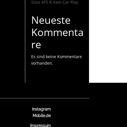
Sitze AFS R Kam Car Play
Neueste
Kommenta
re
Es sind keine Kommentare
vorhanden.
Instagram
Mobile.de
Impressum