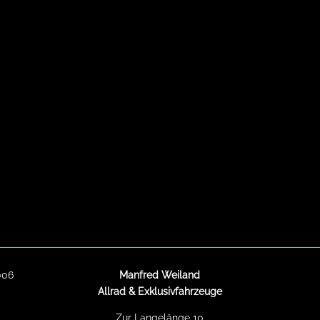
006
Manfred Weiland
Allrad & Exklusivfahrzeuge
Zur Langelänge 10