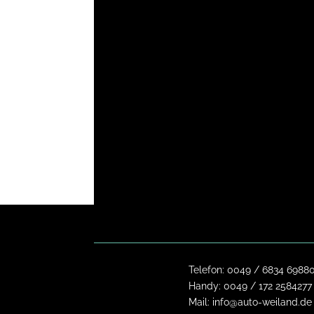
Telefon:
0049 / 6834 6988
Handy:
0049 / 172 2584277
Mail:
info@auto-weiland.de