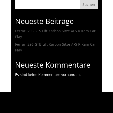
Suchen
Neueste Beiträge
Ferrari 296 GTS Lift Karbon Sitze AFS R Kam Car
Play
Ferrari 296 GTB Lift Karbon Sitze AFS R Kam Car
Play
Neueste Kommentare
Es sind keine Kommentare vorhanden.