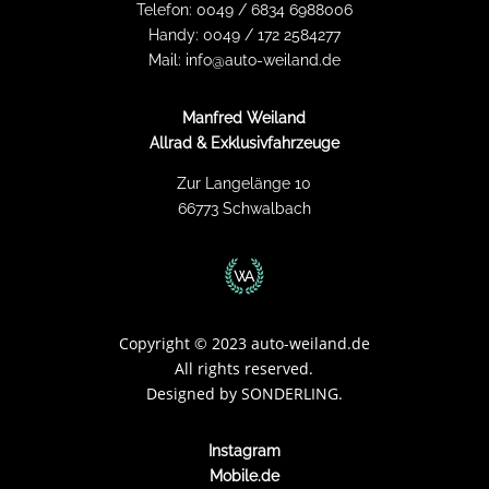
Telefon:
0049 / 6834 6988006
Handy:
0049 / 172 2584277
Mail:
info@auto-weiland.de
Manfred Weiland
Allrad & Exklusivfahrzeuge
Zur Langelänge 10
66773 Schwalbach
Copyright
©
2023 auto-weiland.de
All rights reserved.
Designed by
SONDERLING.
Instagram
Mobile.de