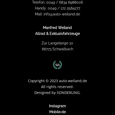
Telefon:
0049 / 6834 6988006
Handy:
0049 / 172 2584277
Mail:
info@auto-weiland.de
Manfred Weiland
Allrad & Exklusivfahrzeuge
Zur Langelänge 10
66773 Schwalbach
Copyright
©
2023 auto-weiland.de
All rights reserved.
Designed by
SONDERLING.
Instagram
Mobile.de