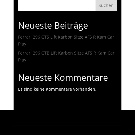
Suchen
Neueste Beiträge
Ferrari 296 GTS Lift Karbon Sitze AFS R Kam Car
Play
Ferrari 296 GTB Lift Karbon Sitze AFS R Kam Car
Play
Neueste Kommentare
Es sind keine Kommentare vorhanden.