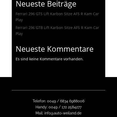
Neueste Beiträge
Ferrari 296 GTS Lift Karbon Sitze AFS R Kam Car
Play
Ferrari 296 GTB Lift Karbon Sitze AFS R Kam Car
Play
Neueste Kommentare
Es sind keine Kommentare vorhanden.
Telefon:
0049 / 6834 6988006
Handy:
0049 / 172 2584277
Mail:
info@auto-weiland.de