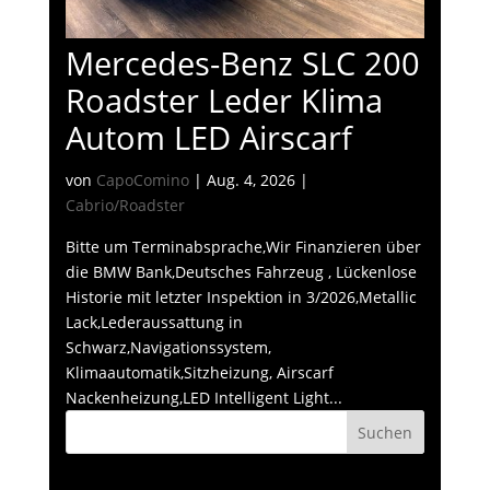
Mercedes-Benz SLC 200
Roadster Leder Klima
Autom LED Airscarf
von
CapoComino
|
Aug. 4, 2026
|
Cabrio/Roadster
Bitte um Terminabsprache,Wir Finanzieren über
die BMW Bank,Deutsches Fahrzeug , Lückenlose
Historie mit letzter Inspektion in 3/2026,Metallic
Lack,Lederaussattung in
Schwarz,Navigationssystem,
Klimaautomatik,Sitzheizung, Airscarf
Nackenheizung,LED Intelligent Light...
Suchen