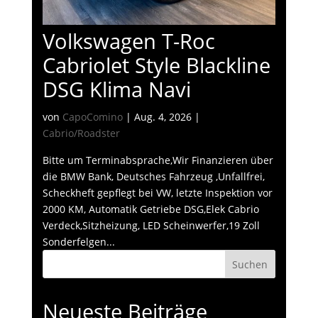
Volkswagen T-Roc
Cabriolet Style Blackline
DSG Klima Navi
von
CapoComino
|
Aug. 4, 2026
|
Cabrio/Roadster
Bitte um Terminabsprache,Wir Finanzieren über
die BMW Bank, Deutsches Fahrzeug ,Unfallfrei,
Scheckheft gepflegt bei VW, letzte Inspektion vor
2000 KM, Automatik Getriebe DSG,Elek Cabrio
Verdeck,Sitzheizung, LED Scheinwerfer,19 Zoll
Sonderfelgen...
Suchen
Neueste Beiträge