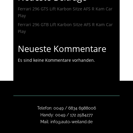
Ferrari 296 GTS Lift Karbon Sitze AFS R Kam Car
Play
Ferrari 296 GTB Lift Karbon Sitze AFS R Kam Car
Play
Neueste Kommentare
Es sind keine Kommentare vorhanden.
Telefon:
0049 / 6834 6988006
Handy:
0049 / 172 2584277
Mail:
info@auto-weiland.de