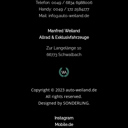
Telefon:
0049 / 6834 6988006
Handy:
0049 / 172 2584277
Mail:
info@auto-weiland.de
Manfred Weiland
Allrad & Exklusivfahrzeuge
Zur Langelänge 10
66773 Schwalbach
Copyright
©
2023 auto-weiland.de
All rights reserved.
Designed by
SONDERLING.
Instagram
Mobile.de