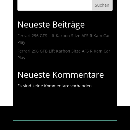
Suchen
Neueste Beiträge
Ferrari 296 GTS Lift Karbon Sitze AFS R Kam Car
Play
Ferrari 296 GTB Lift Karbon Sitze AFS R Kam Car
Play
Neueste Kommentare
Es sind keine Kommentare vorhanden.