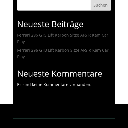
Suchen
Neueste Beiträge
Ferrari 296 GTS Lift Karbon Sitze AFS R Kam Car
Play
Ferrari 296 GTB Lift Karbon Sitze AFS R Kam Car
Play
Neueste Kommentare
Es sind keine Kommentare vorhanden.