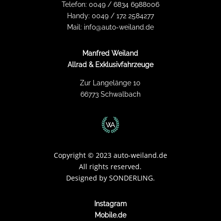
Telefon:
0049 / 6834 6988006
Handy:
0049 / 172 2584277
Mail:
info@auto-weiland.de
Manfred Weiland
Allrad & Exklusivfahrzeuge
Zur Langelänge 10
66773 Schwalbach
Copyright
©
2023 auto-weiland.de
All rights reserved.
Designed by
SONDERLING.
Instagram
Mobile.de