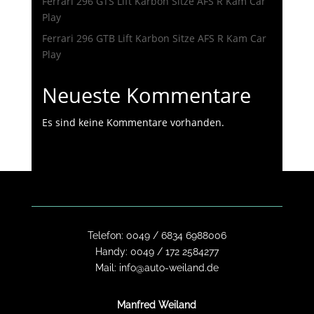
Ferrari 296 GTS Lift Karbon Sitze AFS R Kam Car
Play
Ferrari 296 GTB Lift Karbon Sitze AFS R Kam Car
Play
Neueste Kommentare
Es sind keine Kommentare vorhanden.
Telefon:
0049 / 6834 6988006
Handy:
0049 / 172 2584277
Mail:
info@auto-weiland.de
Manfred Weiland