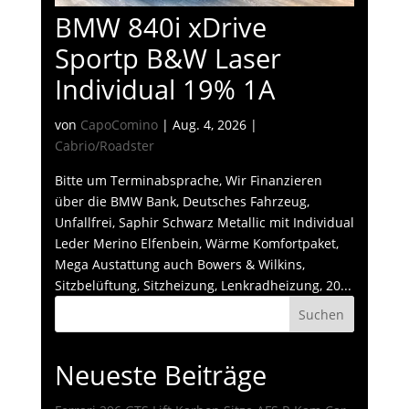
BMW 840i xDrive
Sportp B&W Laser
Individual 19% 1A
von
CapoComino
|
Aug. 4, 2026
|
Cabrio/Roadster
Bitte um Terminabsprache, Wir Finanzieren
über die BMW Bank, Deutsches Fahrzeug,
Unfallfrei, Saphir Schwarz Metallic mit Individual
Leder Merino Elfenbein, Wärme Komfortpaket,
Mega Austattung auch Bowers & Wilkins,
Sitzbelüftung, Sitzheizung, Lenkradheizung, 20...
Suchen
Neueste Beiträge