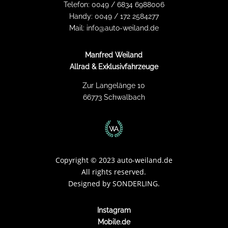
Telefon:
0049 / 6834 6988006
Handy:
0049 / 172 2584277
Mail:
info@auto-weiland.de
Manfred Weiland
Allrad & Exklusivfahrzeuge
Zur Langelänge 10
66773 Schwalbach
Copyright
©
2023 auto-weiland.de
All rights reserved.
Designed by
SONDERLING.
Instagram
Mobile.de