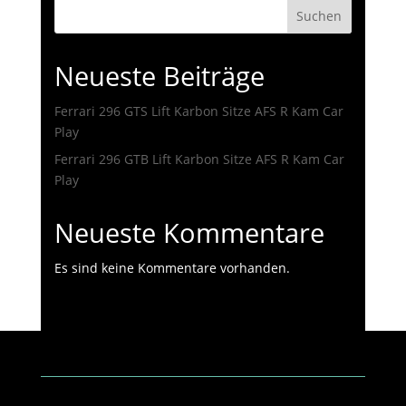
Suchen
Neueste Beiträge
Ferrari 296 GTS Lift Karbon Sitze AFS R Kam Car
Play
Ferrari 296 GTB Lift Karbon Sitze AFS R Kam Car
Play
Neueste Kommentare
Es sind keine Kommentare vorhanden.