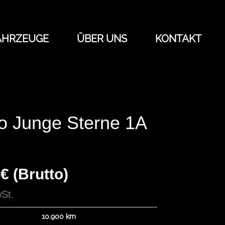
AHRZEUGE
ÜBER UNS
KONTAKT
o Junge Sterne 1A
€ (Brutto)
St.
10.900 km