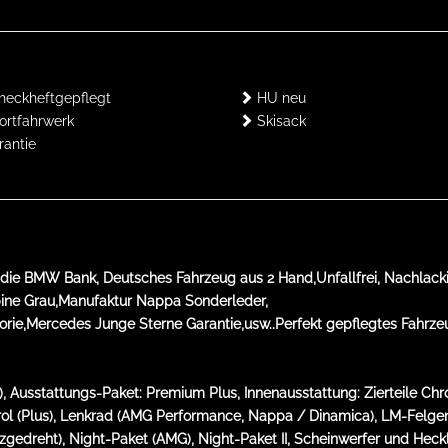
eckheftgepflegt
HU neu
rtfahrwerk
Skisack
antie
 die BMW Bank, Deutsches Fahrzeug aus 2 Hand,Unfallfrei, Nachlack
ine Grau,Manufaktur Nappa Sonderleder,
ie,Mercedes Junge Sterne Garantie,usw..Perfekt gepflegtes Fahrzeu
 Ausstattungs-Paket: Premium Plus, Innenausstattung: Zierteile 
trol (Plus), Lenkrad (AMG Performance, Nappa / Dinamica), LM-Felgen
gedreht), Night-Paket (AMG), Night-Paket II, Scheinwerfer und Heck