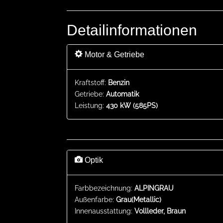
Detailinformationen
Motor & Getriebe
Kraftstoff:
Benzin
Getriebe:
Automatik
Leistung:
430 kW (585PS)
Optik
Farbbezeichnung:
ALPINGRAU
Außenfarbe:
Grau(Metallic)
Innenausstattung:
Vollleder, Braun