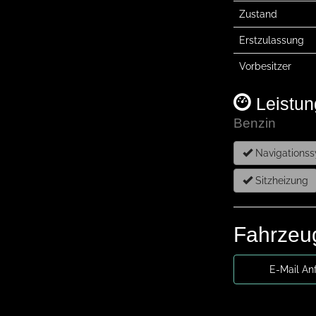
Zustand
Erstzulassung
Vorbesitzer
Leistun
Benzin
Navigations
Sitzheizung
Fahrzeug
E-Mail An