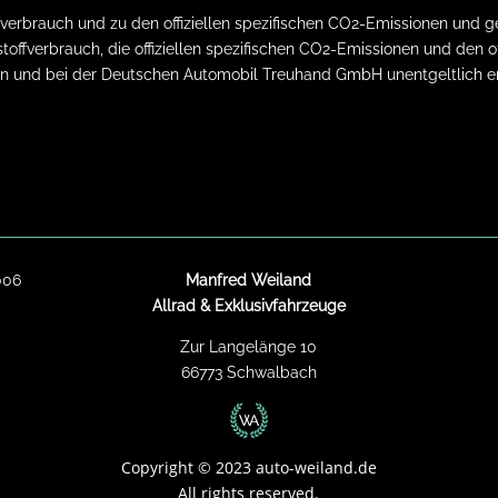
toffverbrauch und zu den offiziellen spezifischen CO2-Emissionen u
stoffverbrauch, die offiziellen spezifischen CO2-Emissionen und den
n und bei der Deutschen Automobil Treuhand GmbH unentgeltlich erh
006
Manfred Weiland
Allrad & Exklusivfahrzeuge
Zur Langelänge 10
66773 Schwalbach
Copyright
©
2023 auto-weiland.de
All rights reserved.