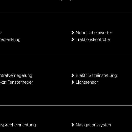
P
Nebelscheinwerfer
volenkung
Traktionskontrolle
tralverriegelung
Elektr. Sitzeinstellung
ktr. Fensterheber
Lichtsensor
isprecheinrichtung
Navigationssystem