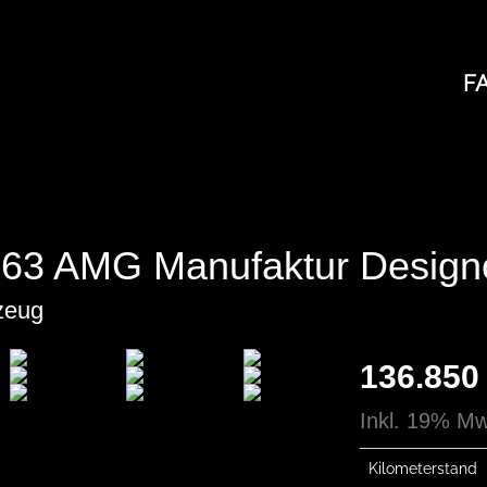
F
63 AMG Manufaktur Design
zeug
136.850 
Inkl. 19% Mw
Kilometerstand