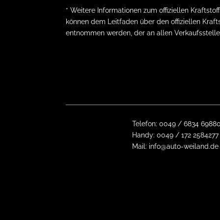
* Weitere Informationen zum offiziellen Krafts
können dem Leitfaden über den offiziellen Kraft
entnommen werden, der an allen Verkaufsstelle
Telefon:
0049 / 6834 6988
Handy:
0049 / 172 2584277
Mail:
info@auto-weiland.de