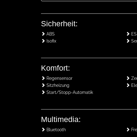
Sicherheit:
ABS
ES
Isofix
Ser
Komfort:
Regensensor
Zen
Sitzheizung
Ele
Start/Stopp-Automatik
Multimedia:
Bluetooth
Fre