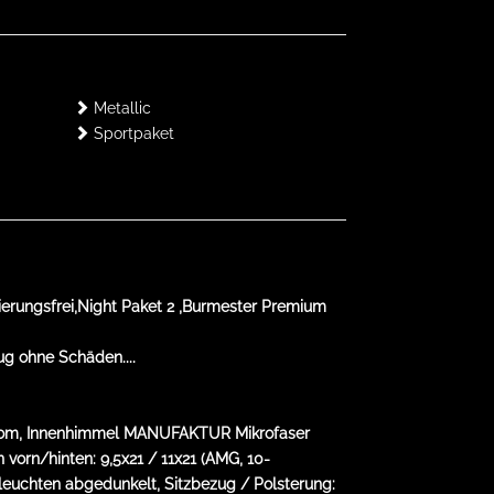
Metallic
Sportpaket
ierungsfrei,Night Paket 2 ,Burmester Premium
g ohne Schäden....
Chrom, Innenhimmel MANUFAKTUR Mikrofaser
 vorn/hinten: 9,5x21 / 11x21 (AMG, 10-
leuchten abgedunkelt, Sitzbezug / Polsterung: