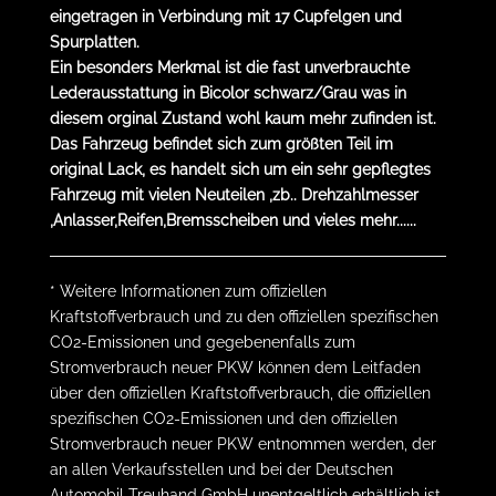
eingetragen in Verbindung mit 17 Cupfelgen und
Spurplatten.
Ein besonders Merkmal ist die fast unverbrauchte
Lederausstattung in Bicolor schwarz/Grau was in
diesem orginal Zustand wohl kaum mehr zufinden ist.
Das Fahrzeug befindet sich zum größten Teil im
original Lack, es handelt sich um ein sehr gepflegtes
Fahrzeug mit vielen Neuteilen ,zb.. Drehzahlmesser
,Anlasser,Reifen,Bremsscheiben und vieles mehr......
* Weitere Informationen zum offiziellen
Kraftstoffverbrauch und zu den offiziellen spezifischen
CO2-Emissionen und gegebenenfalls zum
Stromverbrauch neuer PKW können dem Leitfaden
über den offiziellen Kraftstoffverbrauch, die offiziellen
spezifischen CO2-Emissionen und den offiziellen
Stromverbrauch neuer PKW entnommen werden, der
an allen Verkaufsstellen und bei der Deutschen
Automobil Treuhand GmbH unentgeltlich erhältlich ist