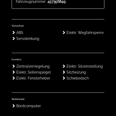
Fahrzeugnummer:
457356849
Sicherheit:
ABS
Elektr. Wegfahrsperre
Servolenkung
Komfort:
Zentralverriegelung
Elektr. Sitzeinstellung
Elektr. Seitenspiegel
Sitzheizung
Elektr. Fensterheber
Schiebedach
Multimedia:
Bordcomputer