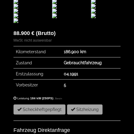
88.900 € (Brutto)
MwSt. nicht ausweisbar
Kilometerstand
186.900 km
Zustand
Gebrauchtfahrzeug
Erstzulassung
04.1991
Vorbesitzer
5
Leistung
184 kW (250PS)
, Benzin
Scheckheftgepflegt
Sitzheizung
Fahrzeug Direktanfrage