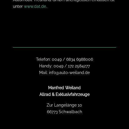
unter
www.dat.de
.
Telefon:
0049 / 6834 6988006
Handy:
0049 / 172 2584277
Mail:
info@auto-weiland.de
Manfred Weiland
Allrad & Exklusivfahrzeuge
Zur Langelänge 10
66773 Schwalbach