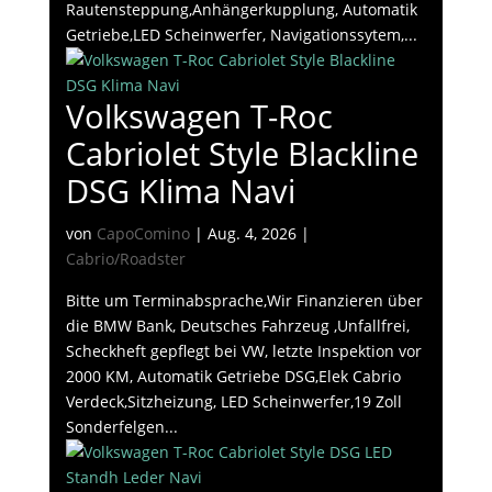
Rautensteppung,Anhängerkupplung, Automatik
Getriebe,LED Scheinwerfer, Navigationssytem,...
Volkswagen T-Roc
Cabriolet Style Blackline
DSG Klima Navi
von
CapoComino
|
Aug. 4, 2026
|
Cabrio/Roadster
Bitte um Terminabsprache,Wir Finanzieren über
die BMW Bank, Deutsches Fahrzeug ,Unfallfrei,
Scheckheft gepflegt bei VW, letzte Inspektion vor
2000 KM, Automatik Getriebe DSG,Elek Cabrio
Verdeck,Sitzheizung, LED Scheinwerfer,19 Zoll
Sonderfelgen...