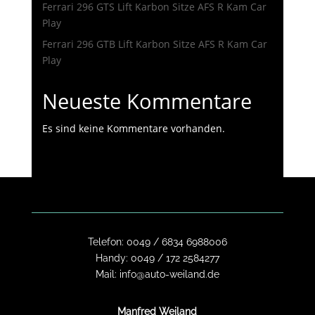
Ferrari 296 GTS Lift Karbon Sitze AFS R Kam Car
Play
Ferrari 296 GTB Lift Karbon Sitze AFS R Kam Car
Play
Neueste Kommentare
Es sind keine Kommentare vorhanden.
Telefon:
0049 / 6834 6988006
Handy:
0049 / 172 2584277
Mail:
info@auto-weiland.de
Manfred Weiland