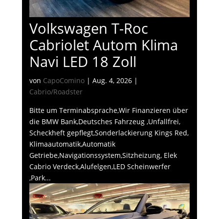
Volkswagen T-Roc
Cabriolet Autom Klima
Navi LED 18 Zoll
von
CapoComino
|
Aug. 4, 2026
|
Cabrio/Roadster
Bitte um Terminabsprache,Wir Finanzieren über
die BMW Bank,Deutsches Fahrzeug ,Unfallfrei,
Scheckheft gepflegt,Sonderlackierung Kings Red,
Klimaautomatik,Automatik
Getriebe,Navigationssystem,Sitzheizung, Elek
Cabrio Verdeck,Alufelgen,LED Scheinwerfer
,Park...