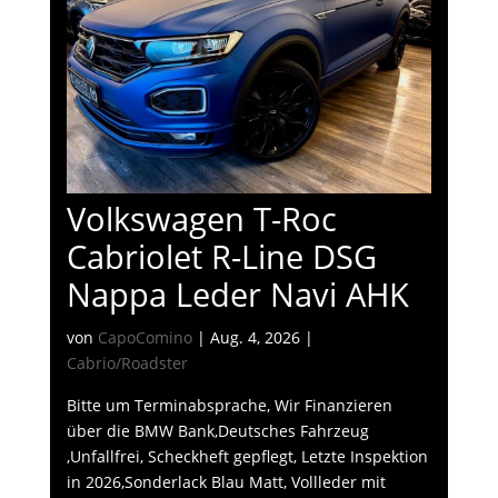
Volkswagen T-Roc
Cabriolet R-Line DSG
Nappa Leder Navi AHK
von
CapoComino
|
Aug. 4, 2026
|
Cabrio/Roadster
Bitte um Terminabsprache, Wir Finanzieren
über die BMW Bank,Deutsches Fahrzeug
,Unfallfrei, Scheckheft gepflegt, Letzte Inspektion
in 2026,Sonderlack Blau Matt, Vollleder mit