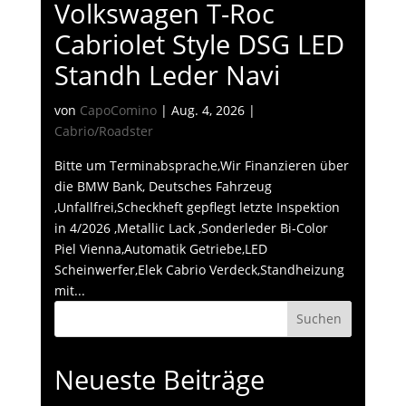
Volkswagen T-Roc
Cabriolet Style DSG LED
Standh Leder Navi
von
CapoComino
|
Aug. 4, 2026
|
Cabrio/Roadster
Bitte um Terminabsprache,Wir Finanzieren über
die BMW Bank, Deutsches Fahrzeug
,Unfallfrei,Scheckheft gepflegt letzte Inspektion
in 4/2026 ,Metallic Lack ,Sonderleder Bi-Color
Piel Vienna,Automatik Getriebe,LED
Scheinwerfer,Elek Cabrio Verdeck,Standheizung
mit...
Suchen
Neueste Beiträge