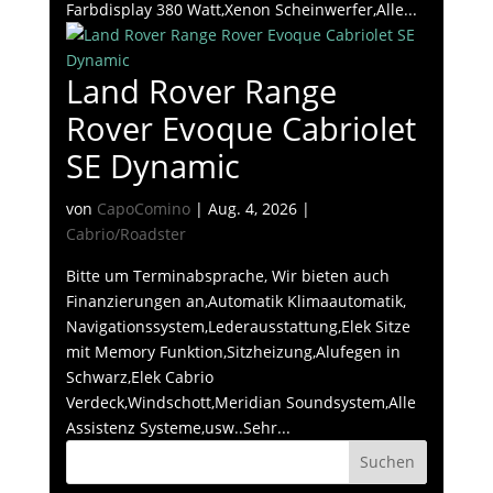
Farbdisplay 380 Watt,Xenon Scheinwerfer,Alle...
Land Rover Range
Rover Evoque Cabriolet
SE Dynamic
von
CapoComino
|
Aug. 4, 2026
|
Cabrio/Roadster
Bitte um Terminabsprache, Wir bieten auch
Finanzierungen an,Automatik Klimaautomatik,
Navigationssystem,Lederausstattung,Elek Sitze
mit Memory Funktion,Sitzheizung,Alufegen in
Schwarz,Elek Cabrio
Verdeck,Windschott,Meridian Soundsystem,Alle
Assistenz Systeme,usw..Sehr...
Suchen