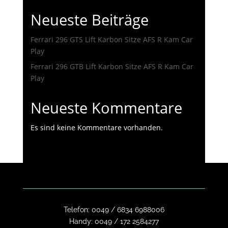
Neueste Beiträge
Ferrari 296 GTS Lift Karbon Sitze AFS R Kam Car
Play
Ferrari 296 GTB Lift Karbon Sitze AFS R Kam Car
Play
Neueste Kommentare
Es sind keine Kommentare vorhanden.
Telefon:
0049 / 6834 6988006
Handy:
0049 / 172 2584277