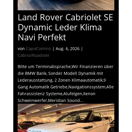
Land Rover Cabriolet SE
Dynamic Leder Klima
Navi Perfekt
von
CapoComino
|
Aug. 6, 2026
|
Cabrio/Roadster
Bitte um Terminabsprache,Wir Finanzieren über
die BMW Bank, Sonder Modell Dynamik mit
Lederausstattung, 2 Zonen Klimaautomatik,9
Gang Automatik Getriebe,Navigationssystem,Alle
Fahrassistenz Systeme,Alufelgen,Xenon
Schweinwerfer,Meridian Sound...