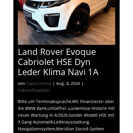
Land Rover Evoque
Cabriolet HSE Dyn
Leder Klima Navi 1A
von
CapoComino
|
Aug. 4, 2026
|
Cabrio/Roadster
Bitte um Terminabsprache,Wir Finanzieren über
die BMW Bank,Unfallfrei ,Lückenlose Historie mit
neuer Wartung in 4/2026,Sonder Modell HSE mit
9 Gang Automatik,Lederausstattung,
Navigationssystem,Meridian Sound-System