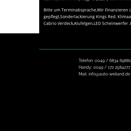
Bitte um Terminabsprache,Wir Finanzieren ü
gepflegt,Sonderlackierung Kings Red, Klimaa
Cabrio Verdeck,Alufelgen,LED Scheinwerfer ,P
Telefon:
0049 / 6834 6988
Handy:
0049 / 172 2584277
Mail:
info@auto-weiland.de