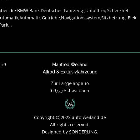
ber die BMW Bank,Deutsches Fahrzeug ,Unfallfrei, Scheckheft
utomatik,Automatik Getriebe,Navigationssystem,Sitzheizung, Elek
ark...
006
Manfred Weiland
Allrad & Exklusivfahrzeuge
Zur Langelänge 10
66773 Schwalbach
Copyright
©
2023 auto-weiland.de
All rights reserved.
Designed by
SONDERLING.