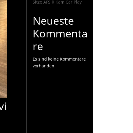
Sitze AFS R Kam Car Play
Neueste
Kommenta
re
Es sind keine Kommentare
vorhanden.
vi