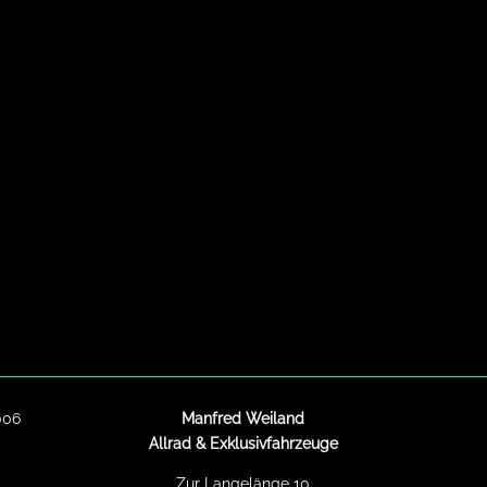
006
Manfred Weiland
Allrad & Exklusivfahrzeuge
Zur Langelänge 10