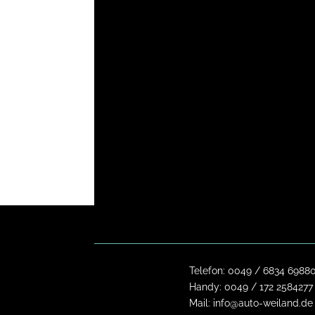
Telefon:
0049 / 6834 6988
Handy:
0049 / 172 2584277
Mail:
info@auto-weiland.de