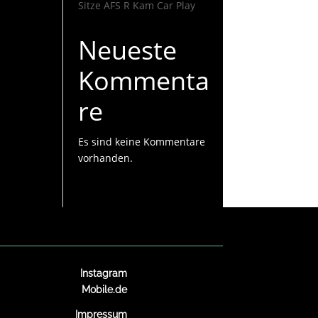
Sitze AFS R Kam Car Play
Neueste
Kommenta
re
Es sind keine Kommentare
vorhanden.
Instagram
Mobile.de
Impressum