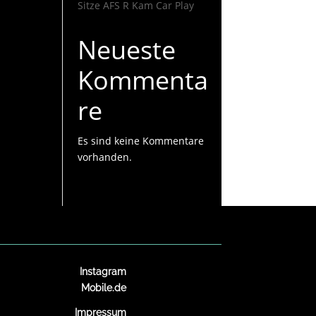
Sitze AFS R Kam Car Play
Neueste
Kommenta
re
Es sind keine Kommentare
vorhanden.
Instagram
Mobile.de
Impressum