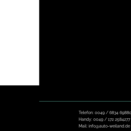
Telefon:
0049 / 6834 6988
Handy:
0049 / 172 2584277
Mail:
info@auto-weiland.de