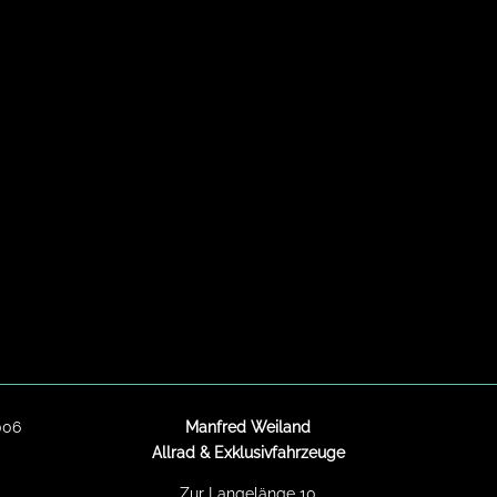
006
Manfred Weiland
Allrad & Exklusivfahrzeuge
Zur Langelänge 10