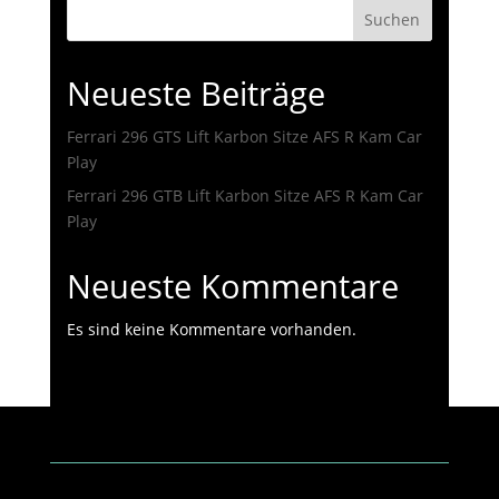
Suchen
Neueste Beiträge
Ferrari 296 GTS Lift Karbon Sitze AFS R Kam Car
Play
Ferrari 296 GTB Lift Karbon Sitze AFS R Kam Car
Play
Neueste Kommentare
Es sind keine Kommentare vorhanden.