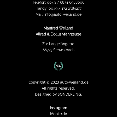
Telefon:
0049 / 6834 6988006
Handy:
0049 / 172 2584277
Mail:
info@auto-weiland.de
Manfred Weiland
Allrad & Exklusivfahrzeuge
Zur Langelänge 10
66773 Schwalbach
Copyright
©
2023 auto-weiland.de
All rights reserved.
Designed by
SONDERLING.
Instagram
Mobile.de