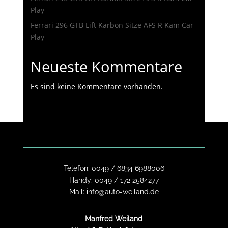
Play
Ferrari 296 GTB Lift Karbon Sitze AFS R Kam Car
Play
Neueste Kommentare
Es sind keine Kommentare vorhanden.
Telefon:
0049 / 6834 6988006
Handy:
0049 / 172 2584277
Mail:
info@auto-weiland.de
Manfred Weiland