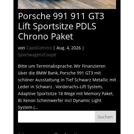
Porsche 991 911 GT3
Lift Sportsitze PDLS
Chrono Paket
von
CapoComino
|
Aug. 4, 2026
|
Sportwagen/Coupé
Bitte um Terminabsprache, Wir Finanzieren
über die BMW Bank, Porsche 991 GT3 mit
schöner Ausstattung in Tief Schwarz Metallic mit
Leder in Schwarz , Vorderachs-Lift System,
Adaptive Sportsitze 18 Wege mit Memory Paket,
Bi Xenon Scheinwerfer incl Dynamic Light
System (...
Suchen