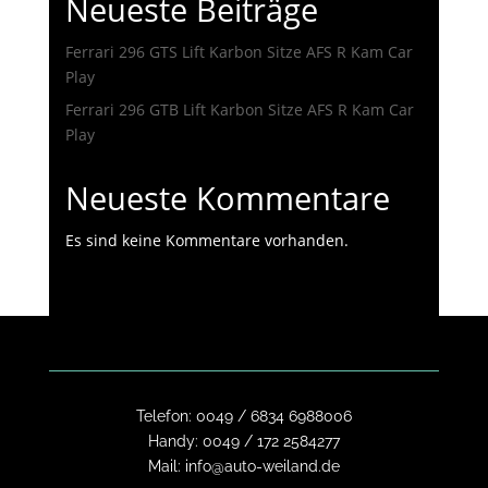
Neueste Beiträge
Ferrari 296 GTS Lift Karbon Sitze AFS R Kam Car
Play
Ferrari 296 GTB Lift Karbon Sitze AFS R Kam Car
Play
Neueste Kommentare
Es sind keine Kommentare vorhanden.
Telefon:
0049 / 6834 6988006
Handy:
0049 / 172 2584277
Mail:
info@auto-weiland.de