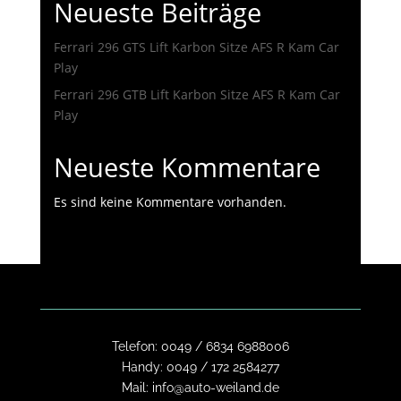
Neueste Beiträge
Ferrari 296 GTS Lift Karbon Sitze AFS R Kam Car
Play
Ferrari 296 GTB Lift Karbon Sitze AFS R Kam Car
Play
Neueste Kommentare
Es sind keine Kommentare vorhanden.
Telefon:
0049 / 6834 6988006
Handy:
0049 / 172 2584277
Mail:
info@auto-weiland.de