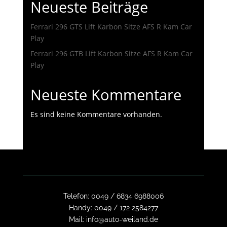
Neueste Beiträge
Ferrari 296 GTS Lift Karbon Sitze AFS R Kam Car
Play
Ferrari 296 GTB Lift Karbon Sitze AFS R Kam Car
Play
Neueste Kommentare
Es sind keine Kommentare vorhanden.
Telefon:
0049 / 6834 6988006
Handy:
0049 / 172 2584277
Mail:
info@auto-weiland.de