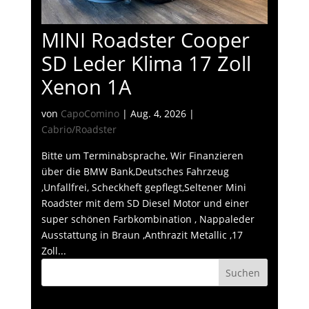
MINI Roadster Cooper
SD Leder Klima 17 Zoll
Xenon 1A
von
CapoComino
|
Aug. 4, 2026
|
Cabrio/Roadster
Bitte um Terminabsprache, Wir Finanzieren
über die BMW Bank,Deutsches Fahrzeug
,Unfallfrei, Scheckheft gepflegt,Seltener Mini
Roadster mit dem SD Diesel Motor und einer
super schönen Farbkombination , Nappaleder
Ausstattung in Braun ,Anthrazit Metallic ,17
Zoll...
Suchen