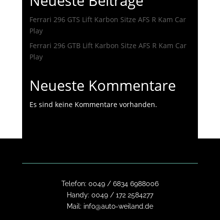
Neueste Beiträge
Ferrari 296 GTS Lift Karbon Sitze AFS R Kam Car
Play
Ferrari 296 GTB Lift Karbon Sitze AFS R Kam Car
Play
Neueste Kommentare
Es sind keine Kommentare vorhanden.
Telefon:
0049 / 6834 6988006
Handy:
0049 / 172 2584277
Mail:
info@auto-weiland.de