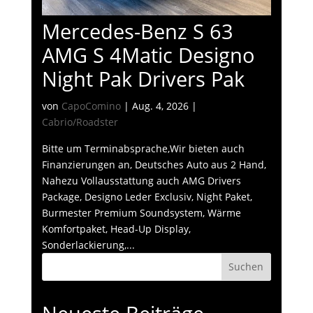
Mercedes-Benz S 63
AMG S 4Matic Designo
Night Pak Drivers Pak
von
CapoComino
|
Aug. 4, 2026
|
Cabrio/Roadster
Bitte um Terminabsprache,Wir bieten auch
Finanzierungen an, Deutsches Auto aus 2 Hand,
Nahezu Vollausstattung auch AMG Drivers
Package, Designo Leder Exclusiv, Night Paket,
Burmester Premium Soundsystem, Wärme
Komfortpaket, Head-Up Display,
Sonderlackierung,...
Suchen