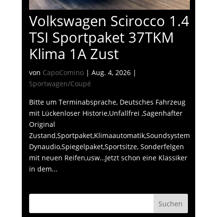
Volkswagen Scirocco 1.4
TSI Sportpaket 37TKM
Klima 1A Zust
von
CapoComino
|
Aug. 4, 2026
|
Sportwagen/Coupé
Bitte um Terminabsprache, Deutsches Fahrzeug
mit Lückenloser Historie,Unfallfrei ,Sagenhafter
Original
Zustand,Sportpaket,Klimaautomatik,Soundsystem
Dynaudio,Spiegelpaket,Sportsitze, Sonderfelgen
mit neuen Reifen,usw…Jetzt schon eine Klassiker
in dem...
Suchen