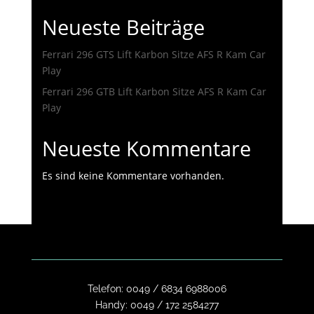
Neueste Beiträge
Ferrari 296 GTS Lift Karbon Sitze AFS R Kam Car
Play
Ferrari 296 GTB Lift Karbon Sitze AFS R Kam Car
Play
Neueste Kommentare
Es sind keine Kommentare vorhanden.
Telefon:
0049 / 6834 6988006
Handy:
0049 / 172 2584277