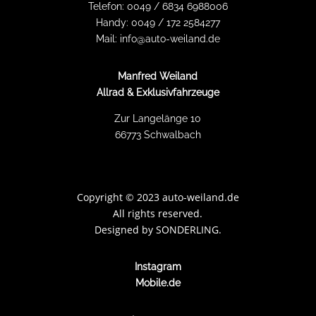
Telefon:
0049 / 6834 6988006
Handy:
0049 / 172 2584277
Mail:
info@auto-weiland.de
Manfred Weiland
Allrad & Exklusivfahrzeuge
Zur Langelänge 10
66773 Schwalbach
Copyright
©
2023 auto-weiland.de
All rights reserved.
Designed by
SONDERLING.
Instagram
Mobile.de