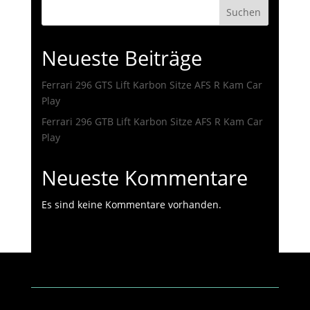
Suchen
Neueste Beiträge
Ferrari 296 GTS Lift Karbon Sitze AFS R Kam Car
Play
Ferrari 296 GTB Lift Karbon Sitze AFS R Kam Car
Play
Neueste Kommentare
Es sind keine Kommentare vorhanden.