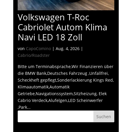
Volkswagen T-Roc
Cabriolet Autom Klima
Navi LED 18 Zoll
von
CapoComino
|
Aug. 4, 2026
|
Cabrio/Roadster
Bitte um Terminabsprache,Wir Finanzieren über
die BMW Bank,Deutsches Fahrzeug ,Unfallfrei,
Scheckheft gepflegt,Sonderlackierung Kings Red,
Klimaautomatik,Automatik
Getriebe,Navigationssystem,Sitzheizung, Elek
Cabrio Verdeck,Alufelgen,LED Scheinwerfer
,Park...
Suchen