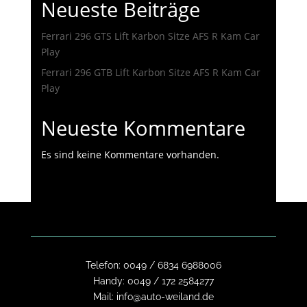
Neueste Beiträge
Ferrari 296 GTS Lift Karbon Sitze AFS R Kam Car
Play
Ferrari 296 GTB Lift Karbon Sitze AFS R Kam Car
Play
Neueste Kommentare
Es sind keine Kommentare vorhanden.
Telefon:
0049 / 6834 6988006
Handy:
0049 / 172 2584277
Mail:
info@auto-weiland.de