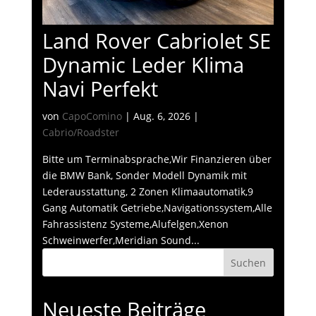
Land Rover Cabriolet SE
Dynamic Leder Klima
Navi Perfekt
von
CapoComino
|
Aug. 6, 2026
|
Cabrio/Roadster
Bitte um Terminabsprache,Wir Finanzieren über
die BMW Bank, Sonder Modell Dynamik mit
Lederausstattung, 2 Zonen Klimaautomatik,9
Gang Automatik Getriebe,Navigationssystem,Alle
Fahrassistenz Systeme,Alufelgen,Xenon
Schweinwerfer,Meridian Sound...
Suchen
Neueste Beiträge