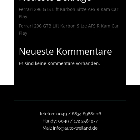
Ferrari 296 GTS Lift Karbon Sitze AFS R Kam Car
Play
Ferrari 296 GTB Lift Karbon Sitze AFS R Kam Car
Play
Neueste Kommentare
Es sind keine Kommentare vorhanden.
Telefon:
0049 / 6834 6988006
Handy:
0049 / 172 2584277
Mail:
info@auto-weiland.de