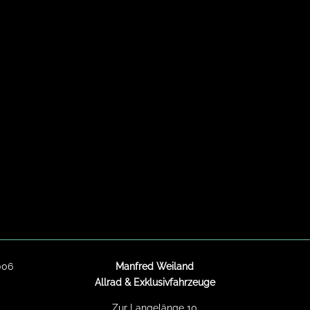
006
Manfred Weiland
Allrad & Exklusivfahrzeuge
Zur Langelänge 10