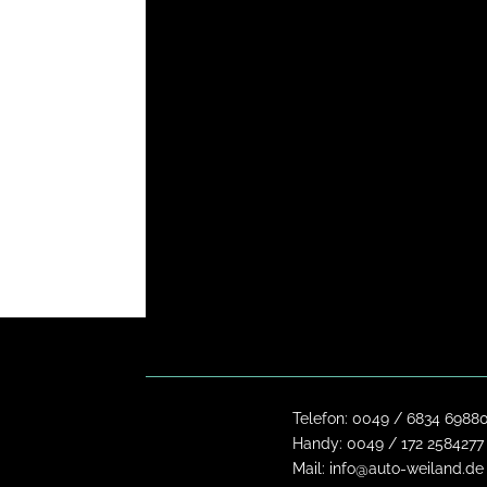
Telefon:
0049 / 6834 6988
Handy:
0049 / 172 2584277
Mail:
info@auto-weiland.de