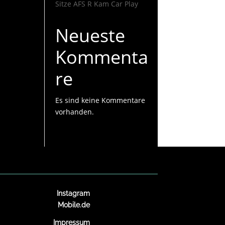
Sitze AFS R Kam Car Play
Neueste
Kommenta
re
Es sind keine Kommentare
vorhanden.
Instagram
Mobile.de
Impressum