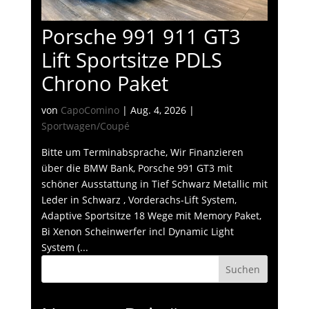
Porsche 991 911 GT3
Lift Sportsitze PDLS
Chrono Paket
von
CapoComino
|
Aug. 4, 2026
|
Sportwagen/Coupé
Bitte um Terminabsprache, Wir Finanzieren
über die BMW Bank, Porsche 991 GT3 mit
schöner Ausstattung in Tief Schwarz Metallic mit
Leder in Schwarz , Vorderachs-Lift System,
Adaptive Sportsitze 18 Wege mit Memory Paket,
Bi Xenon Scheinwerfer incl Dynamic Light
System (...
Suchen