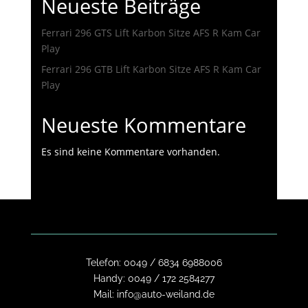
Neueste Beiträge
Ferrari 296 GTS Lift Karbon Sitze AFS R Kam Car
Play
Ferrari 296 GTB Lift Karbon Sitze AFS R Kam Car
Play
Neueste Kommentare
Es sind keine Kommentare vorhanden.
Telefon:
0049 / 6834 6988006
Handy:
0049 / 172 2584277
Mail:
info@auto-weiland.de