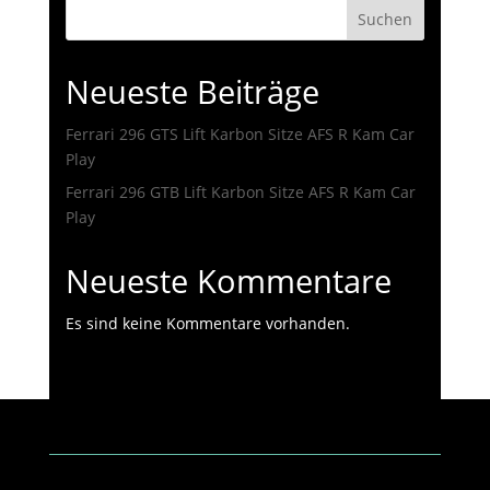
Suchen
Neueste Beiträge
Ferrari 296 GTS Lift Karbon Sitze AFS R Kam Car
Play
Ferrari 296 GTB Lift Karbon Sitze AFS R Kam Car
Play
Neueste Kommentare
Es sind keine Kommentare vorhanden.