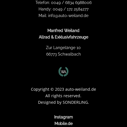
Telefon:
0049 / 6834 6988006
Handy:
0049 / 172 2584277
Mail:
info@auto-weiland.de
Manfred Weiland
Allrad & Exklusivfahrzeuge
Zur Langelänge 10
66773 Schwalbach
Copyright
©
2023 auto-weiland.de
All rights reserved.
Designed by
SONDERLING.
Instagram
Mobile.de