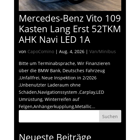
Mercedes-Benz Vito 109
Kasten Lang Erst 52TKM
AHK Navi LED 1A
von
CapoComino
|
Aug. 4, 2026
|
Van/Minibus
Bitte um Terminabsprache, Wir Finanzieren
über die BMW Bank, Deutsches Fahrzeug
,Unfallfrei, Neue Inspektion in 2/2026
,Unbenutzter Laderaum ohne
Schäden,Navigationssystem ,Carplay,LED
Umrüstung, Winterreifen auf
Felgen,Anhängerkupplung,Metallic...
Suchen
Neueste Beiträge