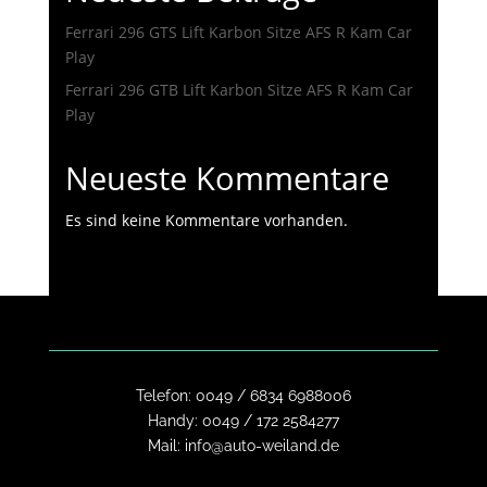
Ferrari 296 GTS Lift Karbon Sitze AFS R Kam Car
Play
Ferrari 296 GTB Lift Karbon Sitze AFS R Kam Car
Play
Neueste Kommentare
Es sind keine Kommentare vorhanden.
Telefon:
0049 / 6834 6988006
Handy:
0049 / 172 2584277
Mail:
info@auto-weiland.de