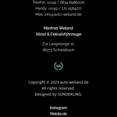
Telefon:
0049 / 6834 6988006
Handy:
0049 / 172 2584277
Mail:
info@auto-weiland.de
Manfred Weiland
Allrad & Exklusivfahrzeuge
Zur Langelänge 10
66773 Schwalbach
Copyright
©
2023 auto-weiland.de
All rights reserved.
Designed by
SONDERLING.
Instagram
Mobile.de