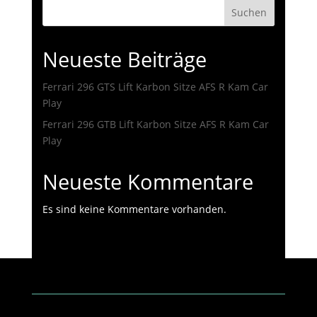
Suchen
Neueste Beiträge
Ferrari 296 GTS Lift Karbon Sitze AFS R Kam Car
Play
Ferrari 296 GTB Lift Karbon Sitze AFS R Kam Car
Play
Neueste Kommentare
Es sind keine Kommentare vorhanden.