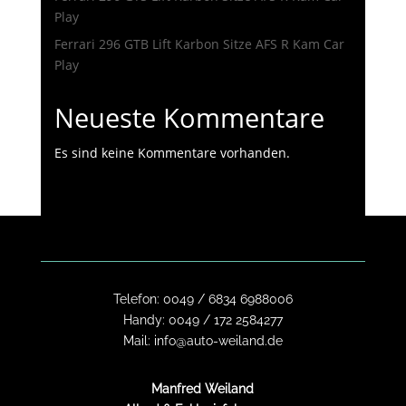
Play
Ferrari 296 GTB Lift Karbon Sitze AFS R Kam Car
Play
Neueste Kommentare
Es sind keine Kommentare vorhanden.
Telefon:
0049 / 6834 6988006
Handy:
0049 / 172 2584277
Mail:
info@auto-weiland.de
Manfred Weiland