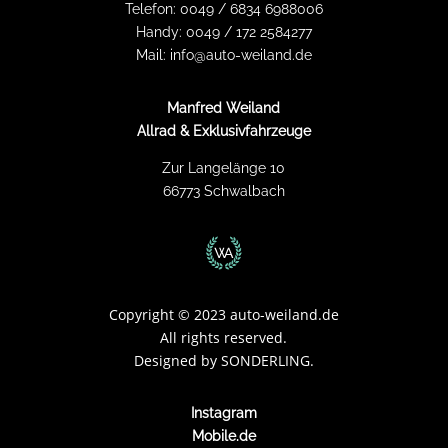
Telefon:
0049 / 6834 6988006
Handy:
0049 / 172 2584277
Mail:
info@auto-weiland.de
Manfred Weiland
Allrad & Exklusivfahrzeuge
Zur Langelänge 10
66773 Schwalbach
Copyright
©
2023 auto-weiland.de
All rights reserved.
Designed by
SONDERLING.
Instagram
Mobile.de