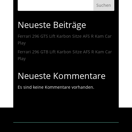
Suchen
Neueste Beiträge
Ferrari 296 GTS Lift Karbon Sitze AFS R Kam Car
Play
Ferrari 296 GTB Lift Karbon Sitze AFS R Kam Car
Play
Neueste Kommentare
Es sind keine Kommentare vorhanden.